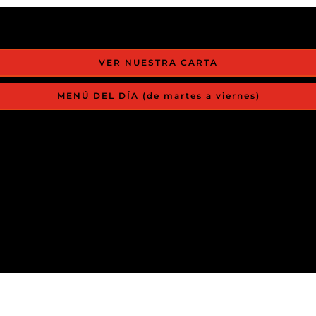
VER NUESTRA CARTA
MENÚ DEL DÍA (de martes a viernes)