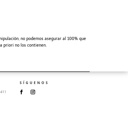
nipulación, no podemos asegurar al 100% que
 priori no los contienen.
SÍGUENOS
8411